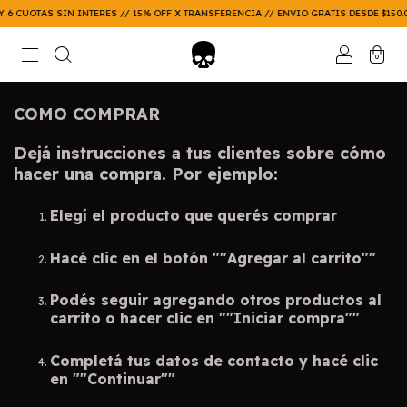
 6 CUOTAS SIN INTERES // 15% OFF X TRANSFERENCIA // ENVIO GRATIS DESDE $150.0
0
COMO COMPRAR
Dejá instrucciones a tus clientes sobre cómo
hacer una compra. Por ejemplo:
Elegí el producto que querés comprar
Hacé clic en el botón ""Agregar al carrito""
Podés seguir agregando otros productos al
carrito o hacer clic en ""Iniciar compra""
Completá tus datos de contacto y hacé clic
en ""Continuar""