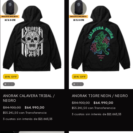
23
%
OFF
23
%
OFF
ANORAK CALAVERA TRIBAL /
ANORAK TIGRE NEON / NEGRO
NEGRO
$84.900,00
$64.990,00
$84.900,00
$64.990,00
$55.241,50
con
Transferencia
$55.241,50
con
Transferencia
3
cuotas sin interés de
$21.663,33
3
cuotas sin interés de
$21.663,33