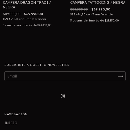
CAMPERA DRAGON TRADI /
CAMPERA TATTOOING / NEGRA
NEGRA
$89.000,00
$69.990,00
$89.000,00
$69.990,00
$59.491,50
con
Transferencia
$59.491,50
con
Transferencia
3
cuotas sin interés de
$23.330,00
3
cuotas sin interés de
$23.330,00
SUSCRIBITE A NUESTRO NEWSLETTER
NAVEGACIÓN
INICIO