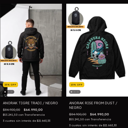
23
%
OFF
23
%
OFF
ANORAK TIGRE TRADI / NEGRO
ANORAK RISE FROM DUST /
NEGRO
$84.900,00
$64.990,00
$84.900,00
$64.990,00
$55.241,50
con
Transferencia
$55.241,50
con
Transferencia
3
cuotas sin interés de
$21.663,33
3
cuotas sin interés de
$21.663,33