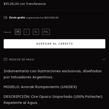
$55.241,50
con
Transferencia
Envío gratis
superando los
$150.000,00
M
L
XL
XXL
TALLE
MEDIOS DE PAGO
Indumentaria con ilustraciones exclusivas, diseñadas
por tatuadores Argentinos.
MODELO: Anorak Rompeviento (UNISEX)
DESCRIPCIÓN: Cire Opaco Importado (100% Poliester).
Repelente al Agua.