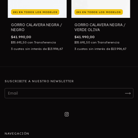
2X1 EN TODOS LOS MODELOS
2X1 EN TODOS LOS MODELOS
GORRO CALAVERA NEGRA /
GORRO CALAVERA NEGRA /
NEGRO
VERDE OLIVA
$41.990,00
$41.990,00
$35.691,50
con
Transferencia
$35.691,50
con
Transferencia
3
cuotas sin interés de
$13.996,67
3
cuotas sin interés de
$13.996,67
SUSCRIBITE A NUESTRO NEWSLETTER
NAVEGACIÓN