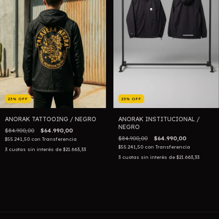
23
%
OFF
23
%
OFF
ANORAK TATTOOING / NEGRO
ANORAK INSTITUCIONAL /
NEGRO
$84.900,00
$64.990,00
$84.900,00
$64.990,00
$55.241,50
con
Transferencia
$55.241,50
con
Transferencia
3
cuotas sin interés de
$21.663,33
3
cuotas sin interés de
$21.663,33