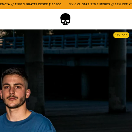
GRATIS DESDE $150.000
3 Y 6 CUOTAS SIN INTERES // 15% OFF X TRANSFERENCIA 
15
%
OFF