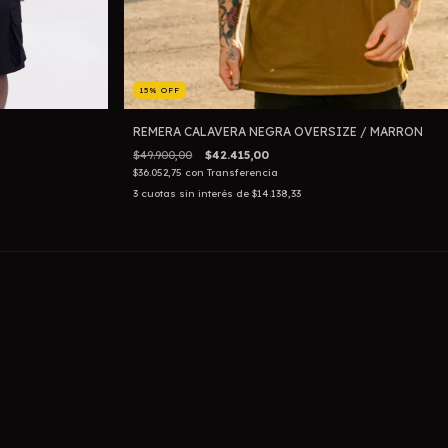
15
%
OFF
REMERA CALAVERA NEGRA OVERSIZE / MARRON
$49.900,00
$42.415,00
$36.052,75
con
Transferencia
3
cuotas sin interés de
$14.138,33