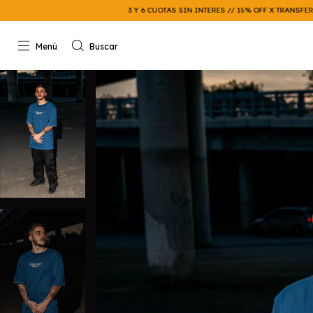
3 Y 6 CUOTAS SIN INTERES // 15% OFF X TRANSFERENCIA // ENVIO 
Menú
Buscar