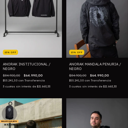
23
%
OFF
23
%
OFF
ANORAK INSTITUCIONAL /
ANORAK MANDALA PENURIA /
NEGRO
NEGRO
$84.900,00
$64.990,00
$84.900,00
$64.990,00
$55.241,50
con
Transferencia
$55.241,50
con
Transferencia
3
cuotas sin interés de
$21.663,33
3
cuotas sin interés de
$21.663,33