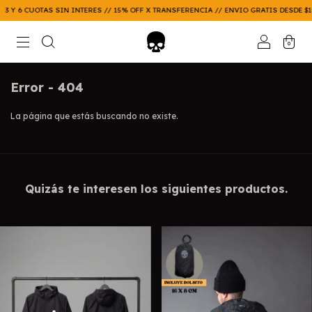
 Y 6 CUOTAS SIN INTERES // 15% OFF X TRANSFERENCIA // ENVIO GRATIS DESDE $150
0
Error - 404
La página que estás buscando no existe.
Quizás te interesen los siguientes productos.