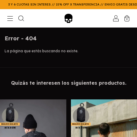
3 Y 6 CUOTAS SIN INTERES // 15% OFF X TRANSFERENCIA // ENVIO GRATIS DESDE $
0
Error - 404
La página que estás buscando no existe.
Quizás te interesen los siguientes productos.