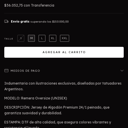
$36.052,75
con
Transferencia
Envío gratis
superando los
$150.000,00
S
M
L
XL
XXL
TALLE
MEDIOS DE PAGO
Indumentaria con ilustraciones exclusivas, diseñadas por tatuadores
Argentinos.
MODELO: Remera Oversize (UNISEX)
DESCRIPCIÓN: Jersey de Algodón Premium 24/1 peinado, que
garantiza suavidad y durabilidad.
ESTAMPA: DTF de alta calidad, que asegura colores vibrantes y
resistencia al lavado.