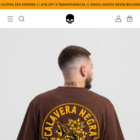
UOTAS SIN INTERES // 15% OFF X TRANSFERENCIA // ENVIO GRATIS DESDE $150.000
0