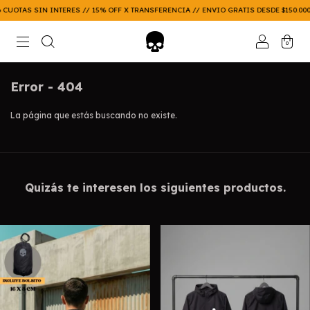
CUOTAS SIN INTERES // 15% OFF X TRANSFERENCIA // ENVIO GRATIS DESDE $150.000
0
Error - 404
La página que estás buscando no existe.
Quizás te interesen los siguientes productos.