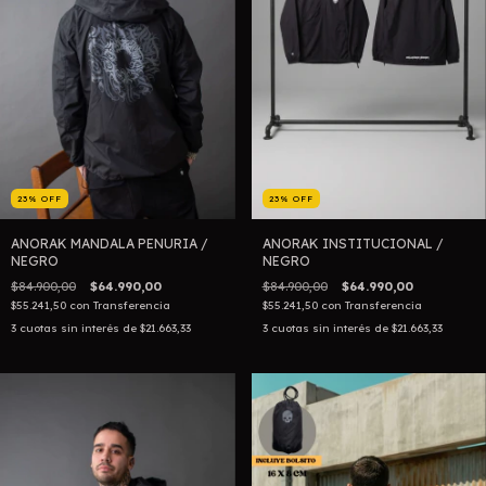
23
%
OFF
23
%
OFF
ANORAK MANDALA PENURIA /
ANORAK INSTITUCIONAL /
NEGRO
NEGRO
$84.900,00
$64.990,00
$84.900,00
$64.990,00
$55.241,50
con
Transferencia
$55.241,50
con
Transferencia
3
cuotas sin interés de
$21.663,33
3
cuotas sin interés de
$21.663,33