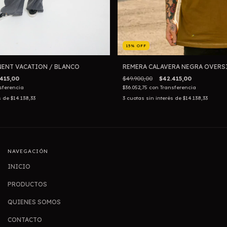
15
%
OFF
ENT VACATION / BLANCO
REMERA CALAVERA NEGRA OVERS
415,00
$49.900,00
$42.415,00
sferencia
$36.052,75
con
Transferencia
s de
$14.138,33
3
cuotas sin interés de
$14.138,33
NAVEGACIÓN
INICIO
PRODUCTOS
QUIENES SOMOS
CONTACTO