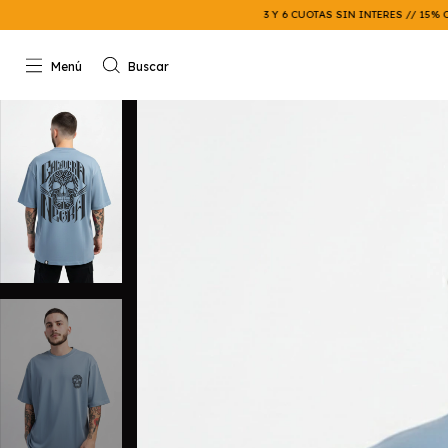
3 Y 6 CUOTAS SIN INTERES // 15% OFF X TRANSFEREN
Menú
Buscar