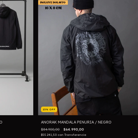
23
%
OFF
O
ANORAK MANDALA PENURIA / NEGRO
$84.900,00
$64.990,00
$55.241,50
con
Transferencia