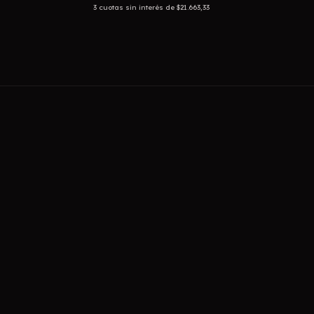
3
cuotas sin interés de
$21.663,33