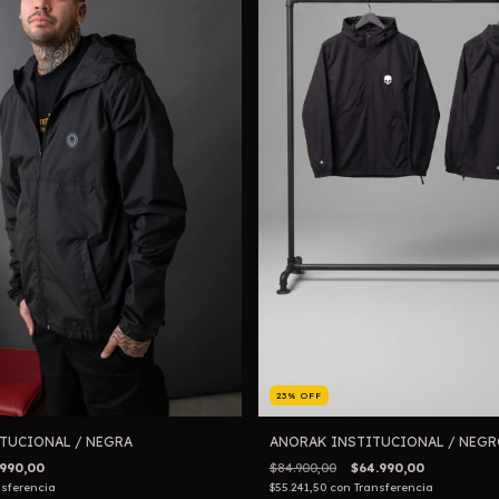
23
%
OFF
TUCIONAL / NEGRA
ANORAK INSTITUCIONAL / NEGR
.990,00
$84.900,00
$64.990,00
nsferencia
$55.241,50
con
Transferencia