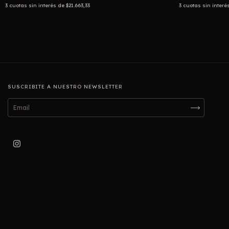
3
cuotas sin interés de
$21.663,33
3
cuotas sin interé
SUSCRIBITE A NUESTRO NEWSLETTER